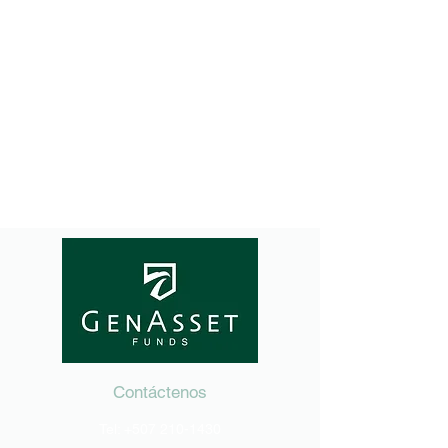
Contáctenos
Tel:
+507 210-1430