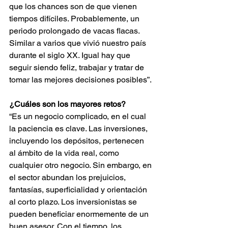
que los chances son de que vienen 
tiempos difíciles. Probablemente, un 
periodo prolongado de vacas flacas. 
Similar a varios que vivió nuestro país 
durante el siglo XX. Igual hay que 
seguir siendo feliz, trabajar y tratar de 
tomar las mejores decisiones posibles”.
¿Cuáles son los mayores retos?
“Es un negocio complicado, en el cual 
la paciencia es clave. Las inversiones, 
incluyendo los depósitos, pertenecen 
al ámbito de la vida real, como 
cualquier otro negocio. Sin embargo, en 
el sector abundan los prejuicios, 
fantasías, superficialidad y orientación 
al corto plazo. Los inversionistas se 
pueden beneficiar enormemente de un 
buen asesor. Con el tiempo, los 